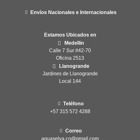
Envíos Nacionales e Internacionales
Estamos Ubicados en
Medellin
Calle 7 Sur #42-70
Oficina 2513
Llanogrande
Jardines de Llanogrande
Local 144
Teléfono
+57 315 572 4288
Correo
aguaselva.co@gmail.com