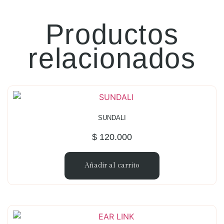
Productos
relacionados
SUNDALI
$
120.000
Añadir al carrito