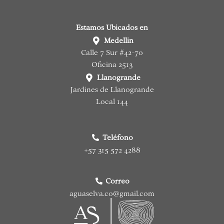
Estamos Ubicados en
Medellin
Calle 7 Sur #42-70
Oficina 2513
Llanogrande
Jardines de Llanogrande
Local 144
Teléfono
+57 315 572 4288
Correo
aguaselva.co@gmail.com