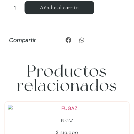
Añadir al carrito
Compartir
Productos
relacionados
FUGAZ
$
210.000