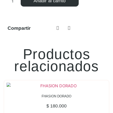
Añadir al carrito
Compartir
Productos
relacionados
FHASION DORADO
$
180.000