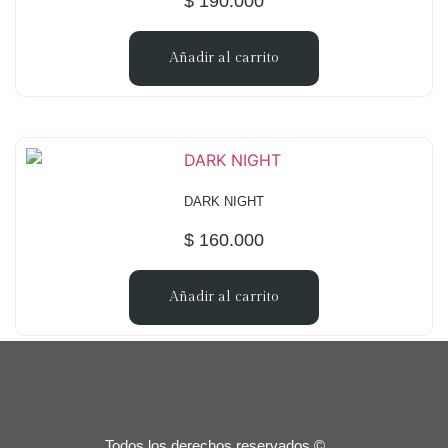
$
190.000
Añadir al carrito
DARK NIGHT
$
160.000
Añadir al carrito
Todos los derechos reservados ©