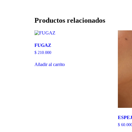
Productos relacionados
FUGAZ
$
210.000
Añadir al carrito
ESPE
$
60.00