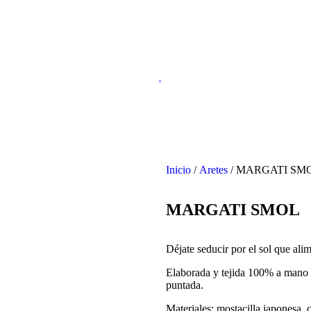
0
Inicio
/
Aretes
/ MARGATI SM
MARGATI SMOL
Déjate seducir por el sol que alim
Elaborada y tejida 100% a mano 
puntada.
Materiales: mostacilla japonesa, 