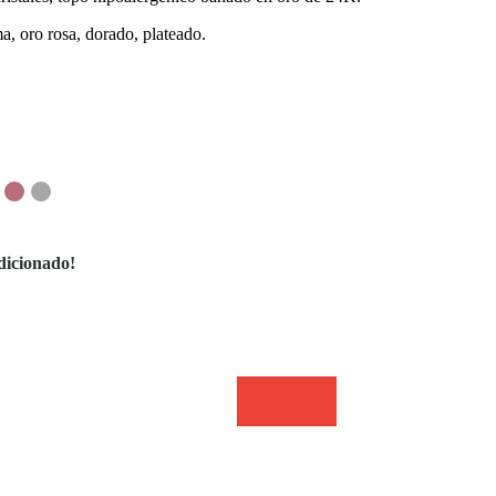
a, oro rosa, dorado, plateado.
dicionado!