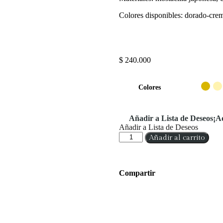
Colores disponibles: dorado-crem
$
240.000
Colores
Añadir a Lista de Deseos
¡A
Añadir a Lista de Deseos
Añadir al carrito
Compartir