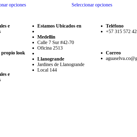
onar opciones
Seleccionar opciones
les e
Estamos Ubicados en
Teléfono
s
+57 315 572 4
Medellin
Calle 7 Sur #42-70
Oficina 2513
 propio look
Correo
aguaselva.co@
Llanogrande
Jardines de Llanogrande
Local 144
les e
s