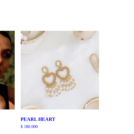
PEARL HEART
$
180.000