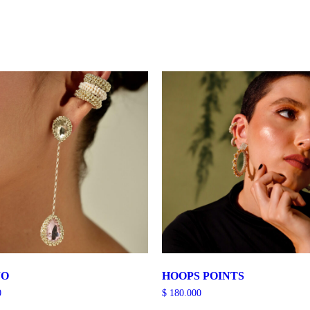
JO
HOOPS POINTS
0
$
180.000