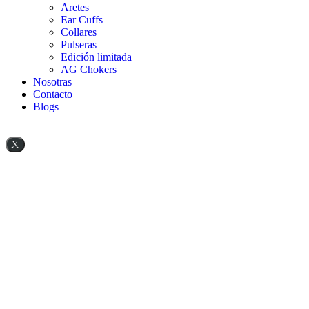
Aretes
Ear Cuffs
Collares
Pulseras
Edición limitada
AG Chokers
Nosotras
Contacto
Blogs
X