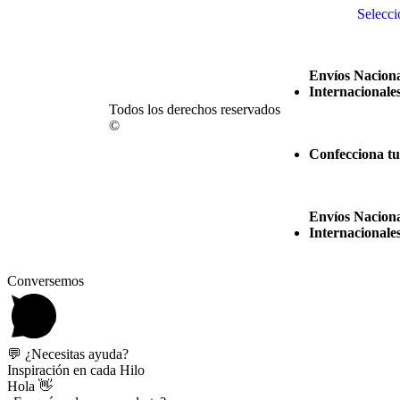
Selecci
Envíos Naciona
Internacionale
Todos los derechos reservados
©
Confecciona tu
Envíos Naciona
Internacionale
Conversemos
💬 ¿Necesitas ayuda?
Inspiración en cada Hilo
Hola 👋